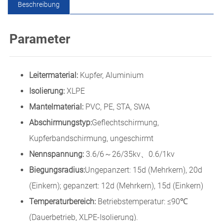
Beschreibung
Parameter
Leitermaterial:
Kupfer, Aluminium
Isolierung:
XLPE
Mantelmaterial:
PVC, PE, STA, SWA
Abschirmungstyp:
Geflechtschirmung,
Kupferbandschirmung, ungeschirmt
Nennspannung:
3.6/6～26/35kv、0.6/1kv
Biegungsradius:
Ungepanzert: 15d (Mehrkern), 20d
(Einkern); gepanzert: 12d (Mehrkern), 15d (Einkern)
Temperaturbereich:
Betriebstemperatur: ≤90℃
(Dauerbetrieb, XLPE-Isolierung).