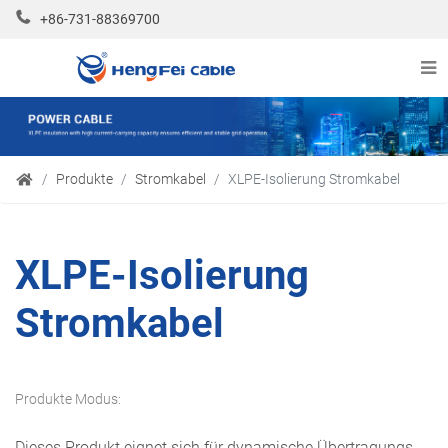
+86-731-88369700
Produkte
Stromkabel
XLPE-Isolierung Stromkabel
XLPE-Isolierung
Stromkabel
Produkte Modus:
Dieses Produkt eignet sich für dynamische Übertragungs-