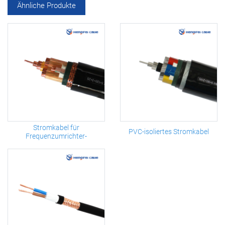
Ähnliche Produkte
Stromkabel für
PVC-isoliertes Stromkabel
Frequenzumrichter-
Steuerungssystem