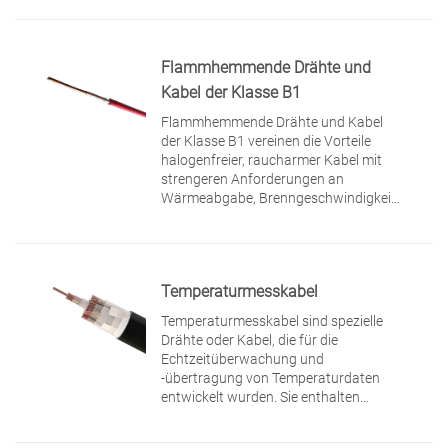
Flammhemmende Drähte und
Kabel der Klasse B1
Flammhemmende Drähte und Kabel
der Klasse B1 vereinen die Vorteile
halogenfreier, raucharmer Kabel mit
strengeren Anforderungen an
Wärmeabgabe, Brenngeschwindigkeit
und Rauchentwicklung und eignen sich
daher ideal für dicht besiedelte
Bereiche wie U-Bahnen und Schulen.
Temperaturmesskabel
Temperaturmesskabel sind spezielle
Drähte oder Kabel, die für die
Echtzeitüberwachung und
-übertragung von Temperaturdaten
entwickelt wurden. Sie enthalten
Temperatursensoren (z. B.
Thermoelemente, Thermistoren) und