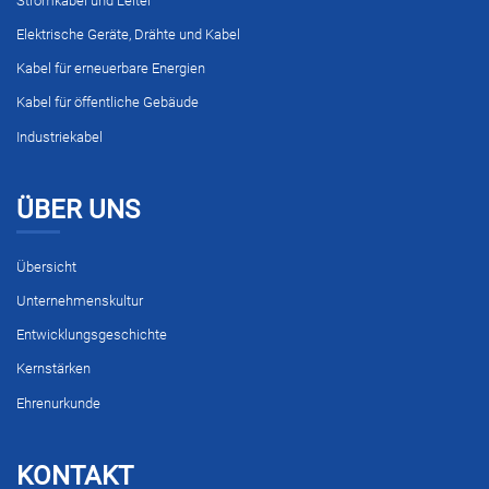
Stromkabel und Leiter
Elektrische Geräte, Drähte und Kabel
Kabel für erneuerbare Energien
Kabel für öffentliche Gebäude
Industriekabel
ÜBER UNS
Übersicht
Unternehmenskultur
Entwicklungsgeschichte
Kernstärken
Ehrenurkunde
KONTAKT