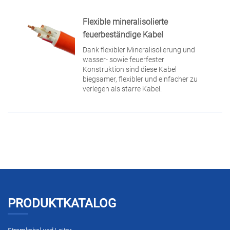
Flexible mineralisolierte
feuerbeständige Kabel
Dank flexibler Mineralisolierung und
wasser- sowie feuerfester
Konstruktion sind diese Kabel
biegsamer, flexibler und einfacher zu
verlegen als starre Kabel.
PRODUKTKATALOG