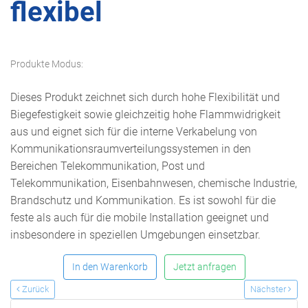
flexibel
Produkte Modus:
Dieses Produkt zeichnet sich durch hohe Flexibilität und
Biegefestigkeit sowie gleichzeitig hohe Flammwidrigkeit
aus und eignet sich für die interne Verkabelung von
Kommunikationsraumverteilungssystemen in den
Bereichen Telekommunikation, Post und
Telekommunikation, Eisenbahnwesen, chemische Industrie,
Brandschutz und Kommunikation. Es ist sowohl für die
feste als auch für die mobile Installation geeignet und
insbesondere in speziellen Umgebungen einsetzbar.
In den Warenkorb
Jetzt anfragen
Zurück
Nächster