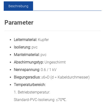
Beschreibung
Parameter
Leitermaterial:
Kupfer
Isolierung:
pvc
Mantelmaterial:
pvc
Abschirmungstyp:
Ungeschirmt
Nennspannung:
0.6 / 1 kV
Biegungsradius:
≥6×D (d = Kabeldurchmesser)
Temperaturbereich:
1. Betriebstemperatur:
Standard-PVC-Isolierung: ≤70℃.