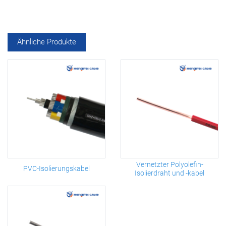
Ähnliche Produkte
Vernetzter Polyolefin-
PVC-Isolierungskabel
Isolierdraht und -kabel