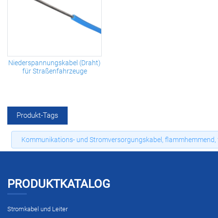
Niederspannungskabel (Draht)
für Straßenfahrzeuge
Produkt-Tags
Kommunikations- und Stromversorgungskabel, flammhemmend, f
PRODUKTKATALOG
Stromkabel und Leiter