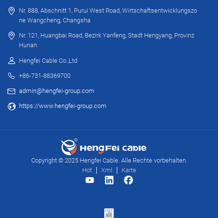
Nr. 888, Abschnitt 1, Purui West Road, Wirtschaftsentwicklungszo
ne Wangcheng, Changsha
Nr. 121, Huangbai Road, Bezirk Yanfeng, Stadt Hengyang, Provinz
Hunan
Hengfei Cable Co.,Ltd
+86-731-88369700
admin@hengfei-group.com
https://www.hengfei-group.com
Copyright © 2025 Hengfei Cable. Alle Rechte vorbehalten.
Hot
Xml
Karte