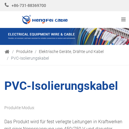
+86-731-88369700
Produkte
Elektrische Geräte, Drähte und Kabel
PVC-Isolierungskabel
PVC-Isolierungskabel
Produkte Modus:
Das Produkt wird für fest verlegte Leitungen in Kraftwerken
mit einer Nennspannung von 450/750 V und darunter