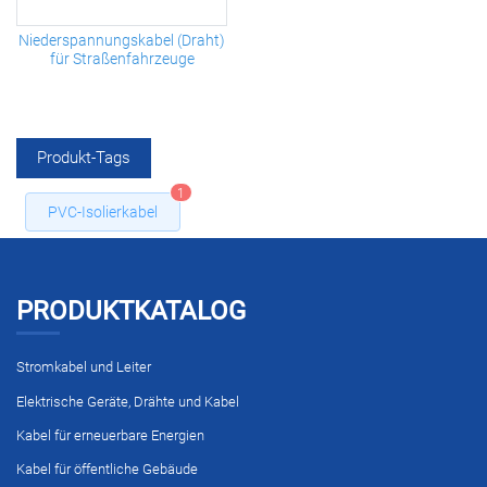
Niederspannungskabel (Draht)
für Straßenfahrzeuge
Produkt-Tags
1
PVC-Isolierkabel
PRODUKTKATALOG
Stromkabel und Leiter
Elektrische Geräte, Drähte und Kabel
Kabel für erneuerbare Energien
Kabel für öffentliche Gebäude