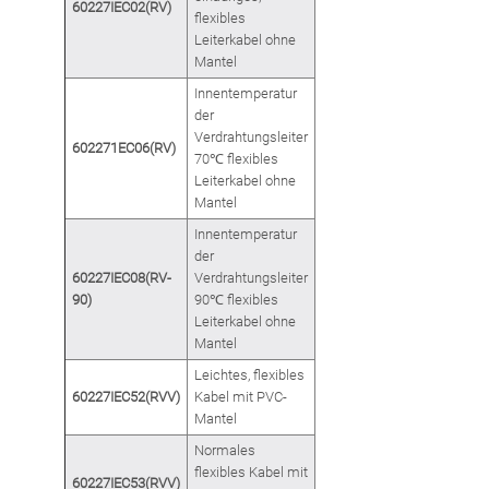
60227IEC02(RV)
flexibles
Leiterkabel ohne
Mantel
Innentemperatur
der
Verdrahtungsleiter
602271EC06(RV)
70℃ flexibles
Leiterkabel ohne
Mantel
Innentemperatur
der
60227IEC08(RV-
Verdrahtungsleiter
90)
90℃ flexibles
Leiterkabel ohne
Mantel
Leichtes, flexibles
60227IEC52(RVV)
Kabel mit PVC-
Mantel
Normales
flexibles Kabel mit
60227IEC53(RVV)