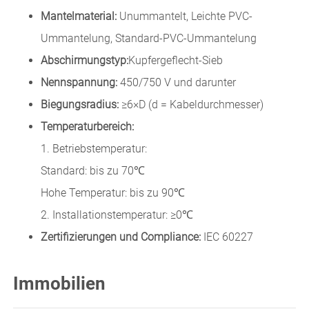
Mantelmaterial:
Unummantelt, Leichte PVC-
Ummantelung, Standard-PVC-Ummantelung
Abschirmungstyp:
Kupfergeflecht-Sieb
Nennspannung:
450/750 V und darunter
Biegungsradius:
≥6×D (d = Kabeldurchmesser)
Temperaturbereich:
1. Betriebstemperatur:
Standard: bis zu 70℃
Hohe Temperatur: bis zu 90℃
2. Installationstemperatur: ≥0℃
Zertifizierungen und Compliance:
IEC 60227
Immobilien