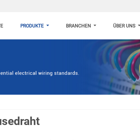
TE
PRODUKTE
BRANCHEN
ÜBER UNS
sedraht