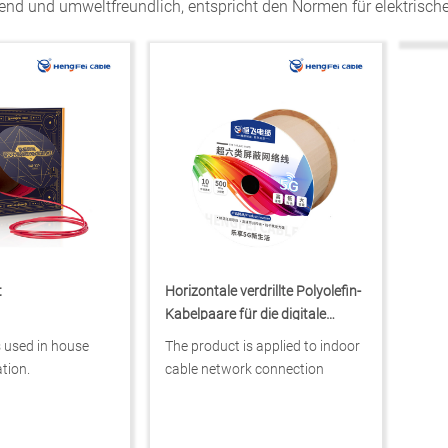
 und umweltfreundlich, entspricht den Normen für elektrische
t
Horizontale verdrillte Polyolefin-
Kabelpaare für die digitale
Kommunikation
s used in house
The product is applied to indoor
ation.
cable network connection