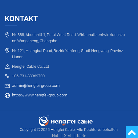
KONTAKT
Nr. 888, Abschnitt 1, Purui West Road, Wirtschaftsentwicklungszo
ne Wangcheng, Changsha
Nr. 121, Huangbai Road, Bezirk Yanfeng, Stadt Hengyang, Provinz
Hunan
Hengfei Cable Co.,Ltd
+86-731-88369700
admin@hengfei-group.com
https://www.hengfei-group.com
Copyright © 2025 Hengfei Cable. Alle Rechte vorbehalten.
Hot
Xml
Karte