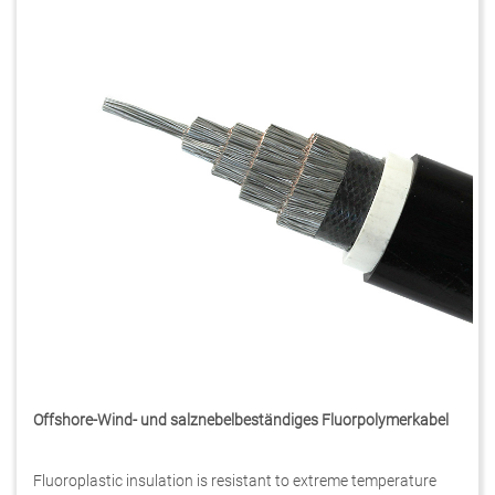
Offshore-Wind- und salznebelbeständiges Fluorpolymerkabel
Fluoroplastic insulation is resistant to extreme temperature